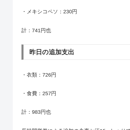
・メキシコペソ：230円
計：741円也
昨日の追加支出
・衣類：726円
・食費：257円
計：983円也