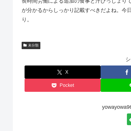
長時間労働による追加の食事と汗びっしょり
が分かるからしっかり記載すべきだよね。今
り。
未分類
シ
X
Pocket
yowayow