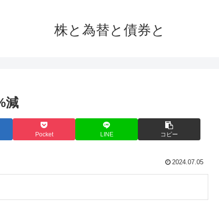
株と為替と債券と
%減
Pocket
LINE
コピー
2024.07.05