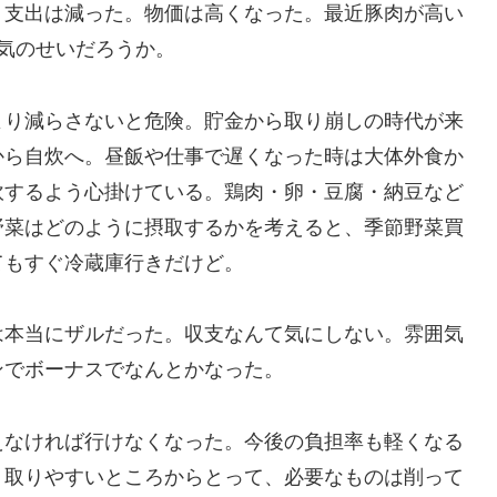
支出は減った。物価は高くなった。最近豚肉が高い
気のせいだろうか。
り減らさないと危険。貯金から取り崩しの時代が来
から自炊へ。昼飯や仕事で遅くなった時は大体外食か
炊するよう心掛けている。鶏肉・卵・豆腐・納豆など
野菜はどのように摂取するかを考えると、季節野菜買
てもすぐ冷蔵庫行きだけど。
本当にザルだった。収支なんて気にしない。雰囲気
ンでボーナスでなんとかなった。
なければ行けなくなった。今後の負担率も軽くなる
。取りやすいところからとって、必要なものは削って