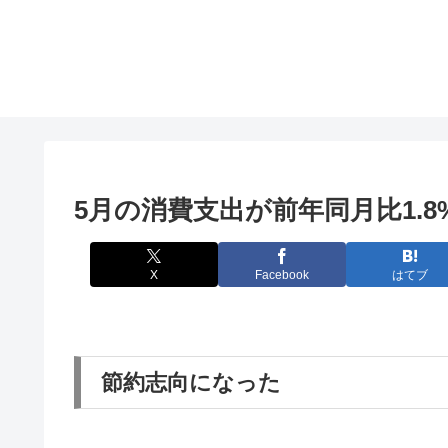
5月の消費支出が前年同月比1.8
X
Facebook
はてブ
節約志向になった