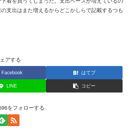
で下着を買ってしまった。支出ペースが増えているの
日の支出はまた増えるからどこかしらで記載するつも
ェアする
Facebook
はてブ
LINE
コピー
a9696をフォローする