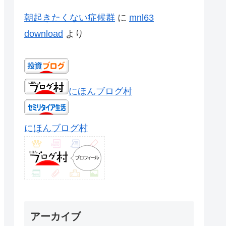
朝起きたくない症候群
に
mnl63
download
より
にほんブログ村
にほんブログ村
アーカイブ