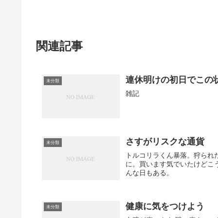
関連記事
連休明けの初日でこの
未分類
雑記
さすがリスクな通貨
未分類
トルコリラくん暴落。狩られ
に。買います気でいたけどこ
んな日もある。
健康に気をつけよう
未分類