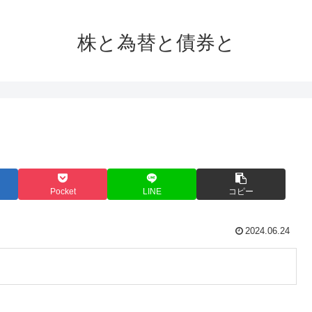
株と為替と債券と
Pocket
LINE
コピー
2024.06.24