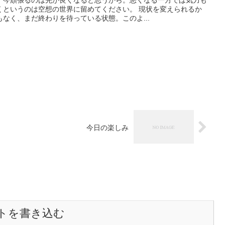
。今頑張るのは先が良くなると思うから。悪くなる一方では気力も
くというのは空想の世界に留めてください。 現状を変えられるか
なく、まだ終わりを待っている状態。このよ...
今日の楽しみ
トを書き込む