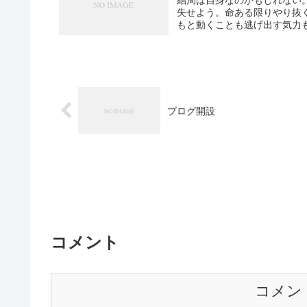
結局は自身なのかもしれない
失せよう。命ある限りやり抜
もと動くことも逃げ出す気力も
ブログ開設
コメント
コメン