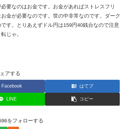
必要なのはお金です。お金があればストレスフリ
はお金が必要なのです。世の中非常なのです。ダーク
です。とりあえずドル円は159円40銭台なので注意
＄転じゃ。
ェアする
Facebook
はてブ
LINE
コピー
a9696をフォローする