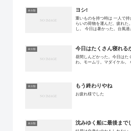
ヨシ!
未分類
重いものを持つ時は 一人で持
らいの荷物を運んだ。疲れた
し。 今日は暑かった。台風過
今日はたくさん寝れる
未分類
昼間しんどかった。今日はた
わ。モームリ。マダイケル。
もう終わりやね
未分類
お疲れ様でした
沈みゆく船に最後まで
未分類