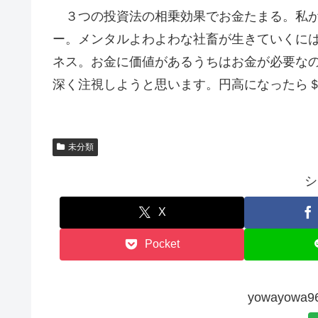
３つの投資法の相乗効果でお金たまる。私が
ー。メンタルよわよわな社畜が生きていくに
ネス。お金に価値があるうちはお金が必要なの
深く注視しようと思います。円高になったら
未分類
シ
X
Pocket
yowayow