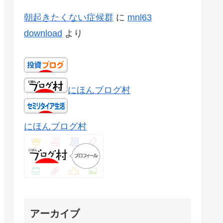
朝起きたくない症候群
に
mnl63
download
より
にほんブログ村
にほんブログ村
アーカイブ