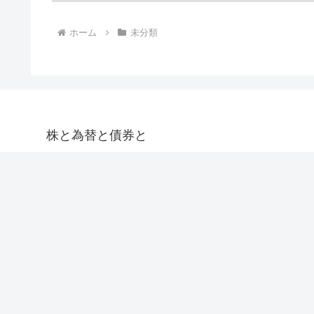
ホーム
未分類
株と為替と債券と