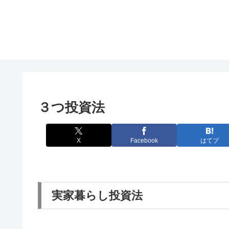
３つ投資法
X
Facebook
はてブ
実家暮らし投資法