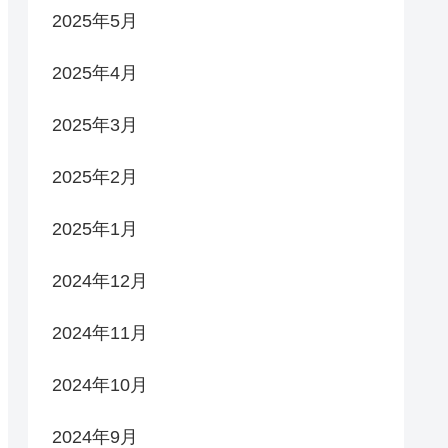
2025年5月
2025年4月
2025年3月
2025年2月
2025年1月
2024年12月
2024年11月
2024年10月
2024年9月