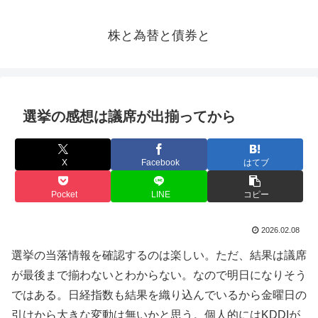
株と為替と債券と
選挙の感想は議席が出揃ってから
X
Facebook
はてブ
Pocket
LINE
コピー
2026.02.08
選挙の当落情報を確認するのは楽しい。ただ、結果は議席
が最後まで揃わないとわからない。なので明日になりそう
ではある。日経指数も結果を織り込んでいるから金曜日の
引けから大きな変動は無いかと思う。個人的にはKDDIが