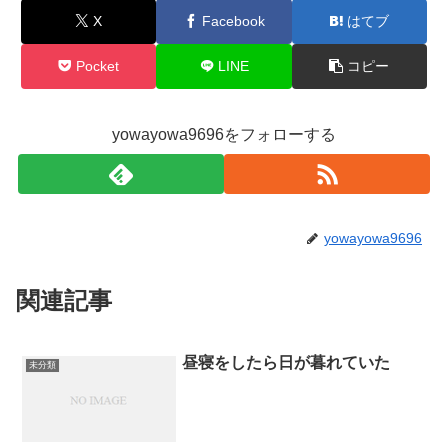
X
Facebook
はてブ
Pocket
LINE
コピー
yowayowa9696をフォローする
yowayowa9696
関連記事
昼寝をしたら日が暮れていた
未分類