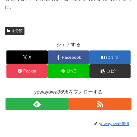
に。
未分類
シェアする
X
Facebook
はてブ
Pocket
LINE
コピー
yowayowa9696をフォローする
yowayowa9696