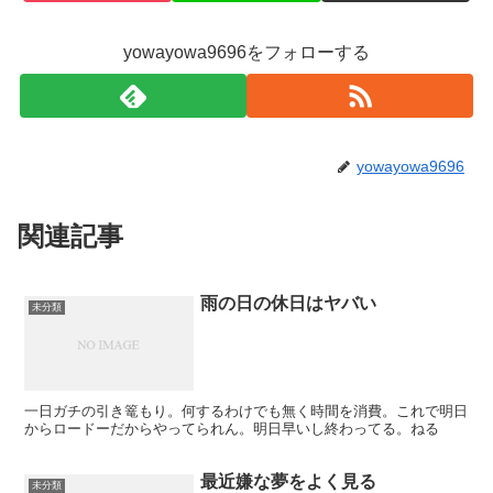
yowayowa9696をフォローする
yowayowa9696
関連記事
雨の日の休日はヤバい
未分類
一日ガチの引き篭もり。何するわけでも無く時間を消費。これで明日
からロードーだからやってられん。明日早いし終わってる。ねる
最近嫌な夢をよく見る
未分類