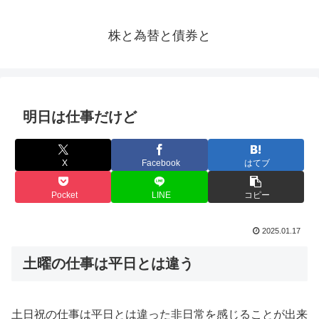
株と為替と債券と
明日は仕事だけど
X
Facebook
はてブ
Pocket
LINE
コピー
2025.01.17
土曜の仕事は平日とは違う
土日祝の仕事は平日とは違った非日常を感じることが出来