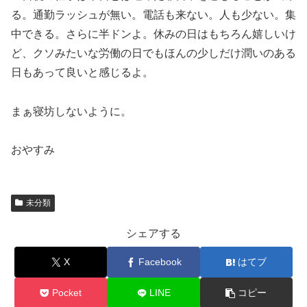
る。通勤ラッシュが無い。電話も来ない。人も少ない。集
中できる。さらに半ドンよ。休みの日はもちろん嬉しいけ
ど、クソみたいな労働の日でもほんの少しだけ潤いのある
日もあって良いと感じるよ。
まぁ寝坊しないように。
おやすみ
未分類
シェアする
X
Facebook
はてブ
Pocket
LINE
コピー