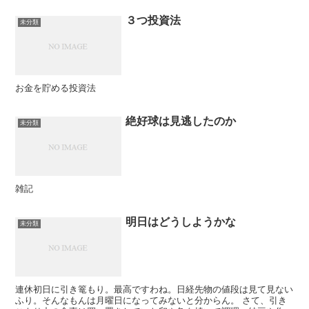
３つ投資法
未分類
お金を貯める投資法
絶好球は見逃したのか
未分類
雑記
明日はどうしようかな
未分類
連休初日に引き篭もり。最高ですわね。日経先物の値段は見て見ない
ふり。そんなもんは月曜日になってみないと分からん。 さて、引き