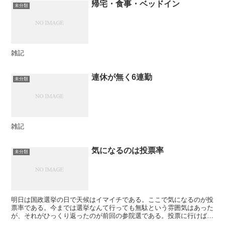
帰宅・食事・ベッドイン
未分類
雑記
連休が無く6連勤
未分類
雑記
気になるのは投票率
未分類
明日は国政選挙の日で天候はイマイチである。ここで気になるのが投
票率である。今までは選挙なんて行っても無駄という雰囲気はあった
が、それがひっくり返ったのが前回の参院選である。投票に行けば結
果が出るといった雰囲気が今回も反映されて投票率が上がれ...