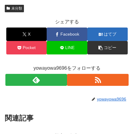
未分類
シェアする
X
Facebook
はてブ
Pocket
LINE
コピー
yowayowa9696をフォローする
yowayowa9696
関連記事